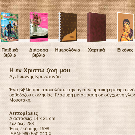
Παιδικά
Διάφορα
Ημερολόγια
Χαρτικά
Εικόνες
βιβλία
βιβλία
Η εν Χριστώ ζωή μου
Άγ. Ιωάννης Κρονστάνδης
Ένα βιβλίο που αποκαλύπτει την αγιοπνευματική εμπειρία ενό
ορθοδόξου εκκλησίας. Γλαφυρή μετάφραση σε σύγχρονη γλώσ
Μουστάκη.
Λεπτομέρειες
Διαστάσεις: 14 x 21 cm
Σελίδες: 288
Έτος έκδοσης: 1998
ISBN: 960-550-040-Χ