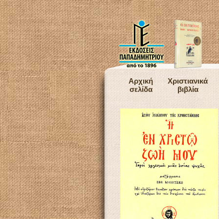
Αρχική
Χριστιανικά
σελίδα
βιβλία